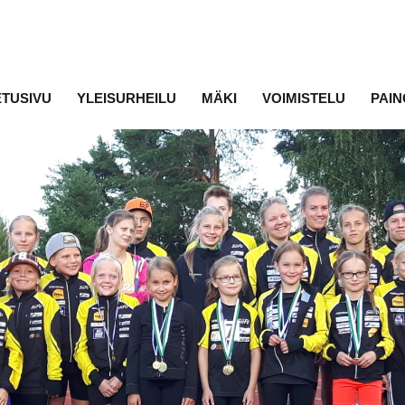
ETUSIVU
YLEISURHEILU
MÄKI
VOIMISTELU
PAIN