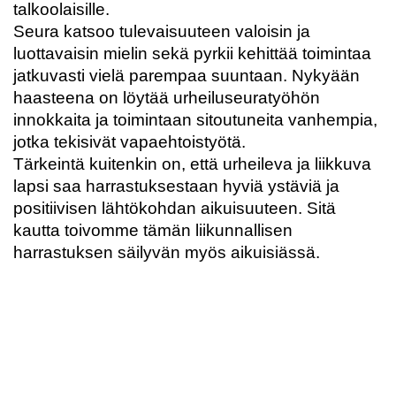
talkoolaisille.
Seura katsoo tulevaisuuteen valoisin ja
luottavaisin mielin sekä pyrkii kehittää toimintaa
jatkuvasti vielä parempaa suuntaan. Nykyään
haasteena on löytää urheiluseuratyöhön
innokkaita ja toimintaan sitoutuneita vanhempia,
jotka tekisivät vapaehtoistyötä.
Tärkeintä kuitenkin on, että urheileva ja liikkuva
lapsi saa harrastuksestaan hyviä ystäviä ja
positiivisen lähtökohdan aikuisuuteen. Sitä
kautta toivomme tämän liikunnallisen
harrastuksen säilyvän myös aikuisiässä.