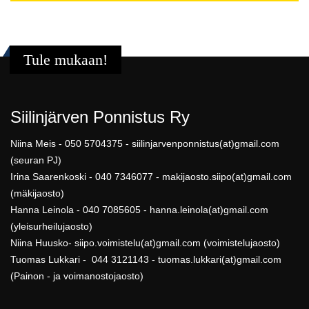
Tule mukaan!
Siilinjärven Ponnistus Ry
Niina Meis - 050 5704375 - siilinjarvenponnistus(at)gmail.com
(seuran PJ)
Irina Saarenkoski - 040 7346077 - makijaosto.siipo(at)gmail.com
(mäkijaosto)
Hanna Leinola - 040 7085605 - hanna.leinola(at)gmail.com
(yleisurheilujaosto)
Niina Huusko- siipo.voimistelu(at)gmail.com (voimistelujaosto)
Tuomas Lukkari - 044 3121143 - tuomas.lukkari(at)gmail.com
(Painon - ja voimanostojaosto)