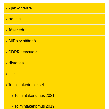
Ajankohtaista
Hallitus
Jäsenedut
SiiPo ry säännöt
GDPR tietosuoja
Historiaa
Linkit
Toimintakertomukset
Toimintakertomus 2021
Toimintakertomus 2019