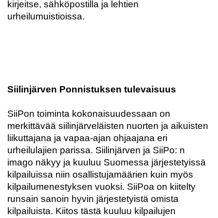
kirjeitse, sähköpostilla ja lehtien
urheilumuistioissa.
Siilinjärven Ponnistuksen tulevaisuus
SiiPon toiminta kokonaisuudessaan on
merkittävää siilinjärveläisten nuorten ja aikuisten
liikuttajana ja vapaa-ajan ohjaajana eri
urheilulajien parissa. Siilinjärven ja SiiPo: n
imago näkyy ja kuuluu Suomessa järjestetyissä
kilpailuissa niin osallistujamäärien kuin myös
kilpailumenestyksen vuoksi. SiiPoa on kiitelty
runsain sanoin hyvin järjestetyistä omista
kilpailuista. Kiitos tästä kuuluu kilpailujen