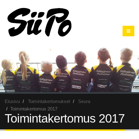
Etusivu
Toimintakertomukset
Seura
Toimintakertomus 2017
Toimintakertomus 2017