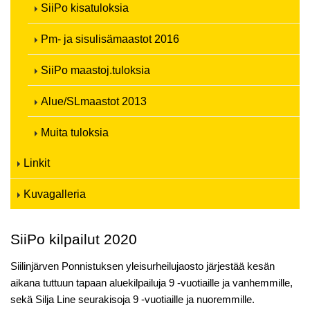
SiiPo kisatuloksia
Pm- ja sisulisämaastot 2016
SiiPo maastoj.tuloksia
Alue/SLmaastot 2013
Muita tuloksia
Linkit
Kuvagalleria
SiiPo kilpailut 2020
Siilinjärven Ponnistuksen yleisurheilujaosto järjestää kesän
aikana tuttuun tapaan aluekilpailuja 9 -vuotiaille ja vanhemmille,
sekä Silja Line seurakisoja 9 -vuotiaille ja nuoremmille.