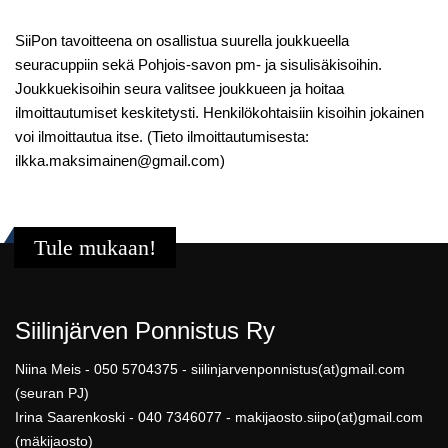
SiiPon tavoitteena on osallistua suurella joukkueella
seuracuppiin sekä Pohjois-savon pm- ja sisulisäkisoihin.
Joukkuekisoihin seura valitsee joukkueen ja hoitaa
ilmoittautumiset keskitetysti. Henkilökohtaisiin kisoihin jokainen
voi ilmoittautua itse. (Tieto ilmoittautumisesta:
ilkka.maksimainen@gmail.com)
Tule mukaan!
Siilinjärven Ponnistus Ry
Niina Meis - 050 5704375 - siilinjarvenponnistus(at)gmail.com
(seuran PJ)
Irina Saarenkoski - 040 7346077 - makijaosto.siipo(at)gmail.com
(mäkijaosto)