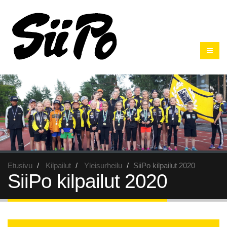
Etusivu
Kilpailut
Yleisurheilu
SiiPo kilpailut 2020
SiiPo kilpailut 2020