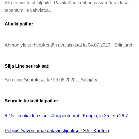
Alla vahvistetut kilpailut. Päivitetään kunhan päivämäärät kisa
tapahtumille vahvistuu.
Aluekilpailut:
Ahmon yleisurheilukentän avajaiskisat la 04.07.2020 - Siilinjärvi
Silja Line seurakisat:
Silja Line Seurakisat ke 24.06.2020 - Siilinjärvi
Seuralle tärkeät kilpailut:
9-15 –vuotiaiden sisulisähuipentumat– Kuopio, la 25.- su 26.7
.
Pohjois-Savon maakuntaviestijuoksu 19.9 - Karttula