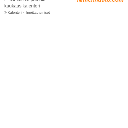
kuukausikalenteri
»
·
Kalenteri
Ilmoittautumiset