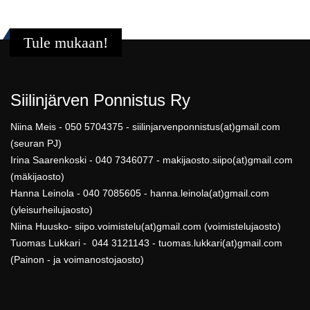
Tule mukaan!
Siilinjärven Ponnistus Ry
Niina Meis - 050 5704375 - siilinjarvenponnistus(at)gmail.com
(seuran PJ)
Irina Saarenkoski - 040 7346077 - makijaosto.siipo(at)gmail.com
(mäkijaosto)
Hanna Leinola - 040 7085605 - hanna.leinola(at)gmail.com
(yleisurheilujaosto)
Niina Huusko- siipo.voimistelu(at)gmail.com (voimistelujaosto)
Tuomas Lukkari - 044 3121143 - tuomas.lukkari(at)gmail.com
(Painon - ja voimanostojaosto)