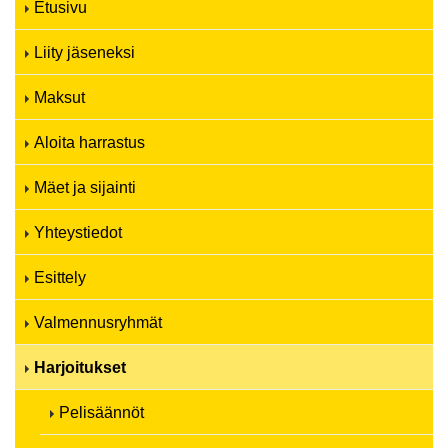
Etusivu
Liity jäseneksi
Maksut
Aloita harrastus
Mäet ja sijainti
Yhteystiedot
Esittely
Valmennusryhmät
Harjoitukset
Pelisäännöt