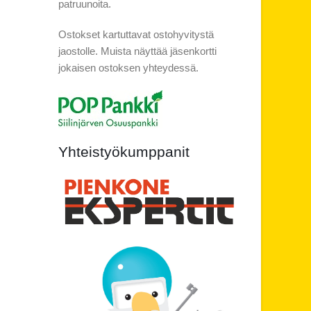
patruunoita.
Ostokset kartuttavat ostohyvitystä
jaostolle. Muista näyttää jäsenkortti
jokaisen ostoksen yhteydessä.
Yhteistyökumppanit