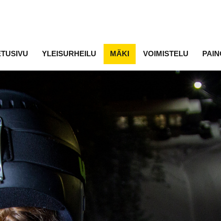
ETUSIVU
YLEISURHEILU
MÄKI
VOIMISTELU
PAIN