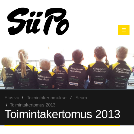
Etusivu
Toimintakertomukset
Seura
Toimintakertomus 2013
Toimintakertomus 2013