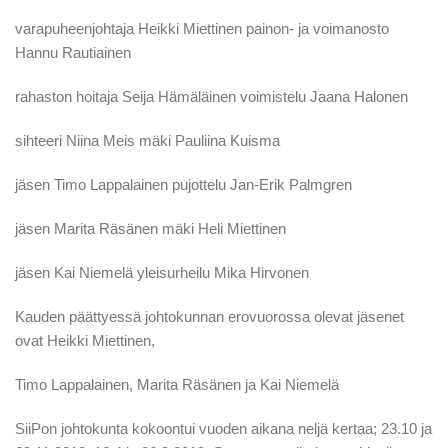
varapuheenjohtaja Heikki Miettinen painon- ja voimanosto
Hannu Rautiainen
rahaston hoitaja Seija Hämäläinen voimistelu Jaana Halonen
sihteeri Niina Meis mäki Pauliina Kuisma
jäsen Timo Lappalainen pujottelu Jan-Erik Palmgren
jäsen Marita Räsänen mäki Heli Miettinen
jäsen Kai Niemelä yleisurheilu Mika Hirvonen
Kauden päättyessä johtokunnan erovuorossa olevat jäsenet
ovat Heikki Miettinen,
Timo Lappalainen, Marita Räsänen ja Kai Niemelä
SiiPon johtokunta kokoontui vuoden aikana neljä kertaa; 23.10 ja