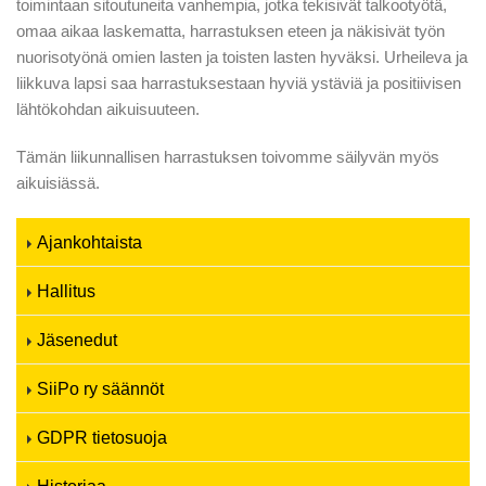
toimintaan sitoutuneita vanhempia, jotka tekisivät talkootyötä,
omaa aikaa laskematta, harrastuksen eteen ja näkisivät työn
nuorisotyönä omien lasten ja toisten lasten hyväksi. Urheileva ja
liikkuva lapsi saa harrastuksestaan hyviä ystäviä ja positiivisen
lähtökohdan aikuisuuteen.
Tämän liikunnallisen harrastuksen toivomme säilyvän myös
aikuisiässä.
Ajankohtaista
Hallitus
Jäsenedut
SiiPo ry säännöt
GDPR tietosuoja