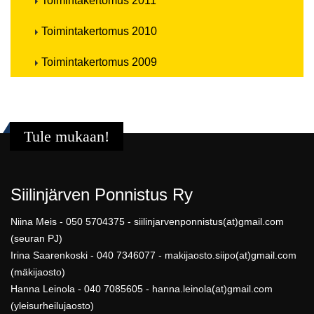
Toimintakertomus 2011
Toimintakertomus 2010
Toimintakertomus 2009
Tule mukaan!
Siilinjärven Ponnistus Ry
Niina Meis - 050 5704375 - siilinjarvenponnistus(at)gmail.com
(seuran PJ)
Irina Saarenkoski - 040 7346077 - makijaosto.siipo(at)gmail.com
(mäkijaosto)
Hanna Leinola - 040 7085605 - hanna.leinola(at)gmail.com
(yleisurheilujaosto)