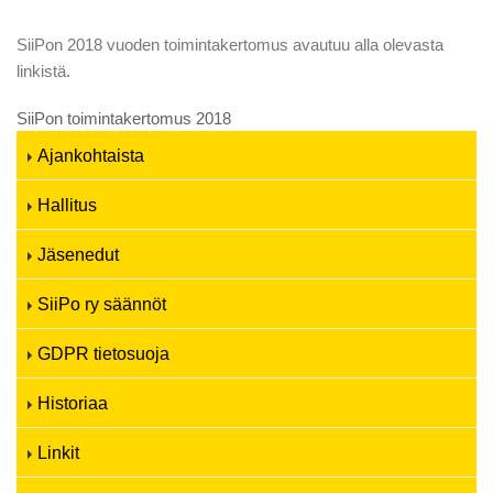
SiiPon 2018 vuoden toimintakertomus avautuu alla olevasta
linkistä.
SiiPon toimintakertomus 2018
Ajankohtaista
Hallitus
Jäsenedut
SiiPo ry säännöt
GDPR tietosuoja
Historiaa
Linkit