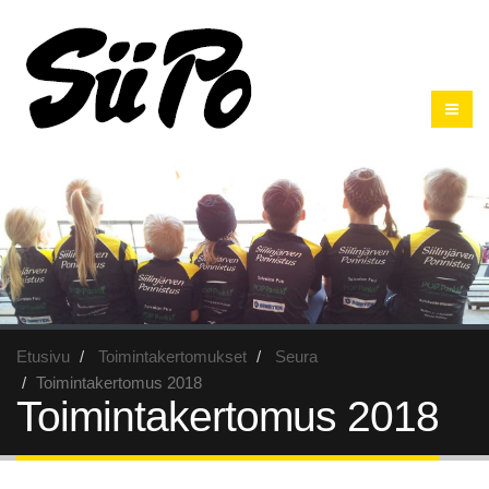
Etusivu
Toimintakertomukset
Seura
Toimintakertomus 2018
Toimintakertomus 2018