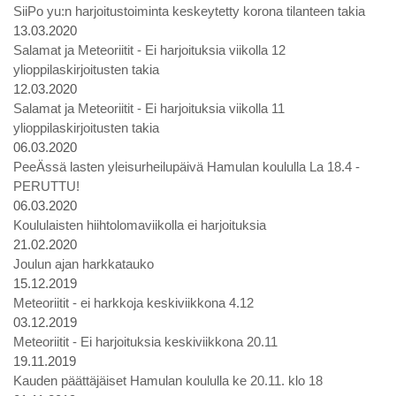
SiiPo yu:n harjoitustoiminta keskeytetty korona tilanteen takia
13.03.2020
Salamat ja Meteoriitit - Ei harjoituksia viikolla 12
ylioppilaskirjoitusten takia
12.03.2020
Salamat ja Meteoriitit - Ei harjoituksia viikolla 11
ylioppilaskirjoitusten takia
06.03.2020
PeeÄssä lasten yleisurheilupäivä Hamulan koululla La 18.4 -
PERUTTU!
06.03.2020
Koululaisten hiihtolomaviikolla ei harjoituksia
21.02.2020
Joulun ajan harkkatauko
15.12.2019
Meteoriitit - ei harkkoja keskiviikkona 4.12
03.12.2019
Meteoriitit - Ei harjoituksia keskiviikkona 20.11
19.11.2019
Kauden päättäjäiset Hamulan koululla ke 20.11. klo 18