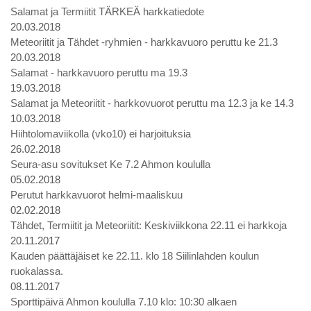
Salamat ja Termiitit TÄRKEÄ harkkatiedote
20.03.2018
Meteoriitit ja Tähdet -ryhmien - harkkavuoro peruttu ke 21.3
20.03.2018
Salamat - harkkavuoro peruttu ma 19.3
19.03.2018
Salamat ja Meteoriitit - harkkovuorot peruttu ma 12.3 ja ke 14.3
10.03.2018
Hiihtolomaviikolla (vko10) ei harjoituksia
26.02.2018
Seura-asu sovitukset Ke 7.2 Ahmon koululla
05.02.2018
Perutut harkkavuorot helmi-maaliskuu
02.02.2018
Tähdet, Termiitit ja Meteoriitit: Keskiviikkona 22.11 ei harkkoja
20.11.2017
Kauden päättäjäiset ke 22.11. klo 18 Siilinlahden koulun
ruokalassa.
08.11.2017
Sporttipäivä Ahmon koululla 7.10 klo: 10:30 alkaen