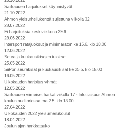
26.10.2022
Salikauden harjoitukset käynnistyvät
21.10.2022
Ahmon yleisurheilukenttä suljettuna viikolla 32
29.07.2022
Ei harjoituksia keskiviikkona 29.6
28.06.2022
Intersport ratajuoksut ja minimaraton ke 15.6. klo 18.00
12.06.2022
Seura ja kuukausikisojen tulokset
25.05.2022
SiiPon seurakisat ja kuukausikisat ke 25.5. klo 18.00
16.05.2022
Ulkokauden harjoitusryhmät
12.05.2022
Salikauden viimeiset harkat viikolla 17 - Infotilaisuus Ahmon
koulun auditoriossa ma 2.5. klo 18.00
27.04.2022
Ulkokauden 2022 yleisurheilukoulut
18.04.2022
Joulun ajan harkkatauko