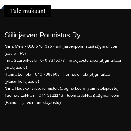
Tule mukaan!
Siilinjärven Ponnistus Ry
Niina Meis - 050 5704375 - siilinjarvenponnistus(at)gmail.com
(seuran PJ)
Irina Saarenkoski - 040 7346077 - makijaosto.siipo(at)gmail.com
(mäkijaosto)
Hanna Leinola - 040 7085605 - hanna.leinola(at)gmail.com
(yleisurheilujaosto)
Niina Huusko- siipo.voimistelu(at)gmail.com (voimistelujaosto)
Tuomas Lukkari - 044 3121143 - tuomas.lukkari(at)gmail.com
(Painon - ja voimanostojaosto)