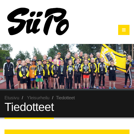
Etusivu
Yleisurheilu
Tiedotteet
Tiedotteet