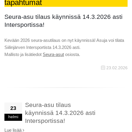
tapahtumat
Seura-asu tilaus käynnissä 14.3.2026 asti
Intersportissa!
Kevään 2026 seura-asutilaus on nyt käynnissä! Asuja voi tilata
Siilinjärven Intersportista 14.3.2026 asti.
Mallisto ja lisätiedot
Seura-asut
osiosta.
23.02.2026
Seura-asu tilaus
23
käynnissä 14.3.2026 asti
helmi
Intersportissa!
Lue lisää