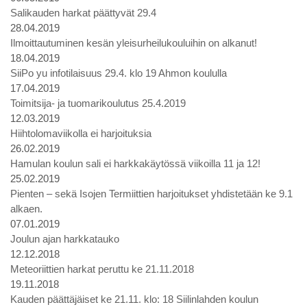
Salikauden harkat päättyvät 29.4
28.04.2019
Ilmoittautuminen kesän yleisurheilukouluihin on alkanut!
18.04.2019
SiiPo yu infotilaisuus 29.4. klo 19 Ahmon koululla
17.04.2019
Toimitsija- ja tuomarikoulutus 25.4.2019
12.03.2019
Hiihtolomaviikolla ei harjoituksia
26.02.2019
Hamulan koulun sali ei harkkakäytössä viikoilla 11 ja 12!
25.02.2019
Pienten – sekä Isojen Termiittien harjoitukset yhdistetään ke 9.1
alkaen.
07.01.2019
Joulun ajan harkkatauko
12.12.2018
Meteoriittien harkat peruttu ke 21.11.2018
19.11.2018
Kauden päättäjäiset ke 21.11. klo: 18 Siilinlahden koulun