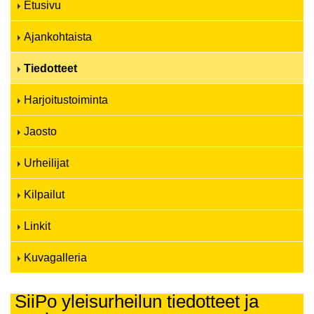
Etusivu
Ajankohtaista
Tiedotteet
Harjoitustoiminta
Jaosto
Urheilijat
Kilpailut
Linkit
Kuvagalleria
SiiPo yleisurheilun tiedotteet ja