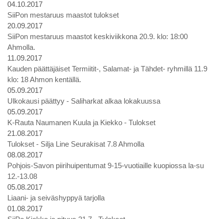
04.10.2017
SiiPon mestaruus maastot tulokset
20.09.2017
SiiPon mestaruus maastot keskiviikkona 20.9. klo: 18:00
Ahmolla.
11.09.2017
Kauden päättäjäiset Termiitit-, Salamat- ja Tähdet- ryhmillä 11.9
klo: 18 Ahmon kentällä.
05.09.2017
Ulkokausi päättyy - Saliharkat alkaa lokakuussa
05.09.2017
K-Rauta Naumanen Kuula ja Kiekko - Tulokset
21.08.2017
Tulokset - Silja Line Seurakisat 7.8 Ahmolla
08.08.2017
Pohjois-Savon piirihuipentumat 9-15-vuotiaille kuopiossa la-su
12.-13.08
05.08.2017
Liaani- ja seiväshyppyä tarjolla
01.08.2017