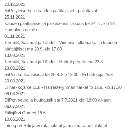
20.12.2021
SiiPo yleisurheilu kauden päättäjäiset - palkittavat
25.11.2021
Kauden päättäjäiset ja palkitsemistilaisuus ke 24.11. klo 18
Hamulan koululla
01.11.2021
Termiitit, Salamat ja Tähdet - Viimeiset ulkoharkat ja kauden
päättäjäiset ma 20.9. klo 17.00
13.09.2021
Termiitit, Salamat ja Tähdet - Harkat peruttu ma 23.8
23.08.2021
SiiPon kuukausikisat ke 25.8. klo 18.00 - Ei harkkoja 25.8
20.08.2021
Ei harkkoja ke 11.8 - Harrasteryhmän harkat to 12.8. klo 17.30
09.08.2021
SiiPon seura ja kuukausikisat 7.7.2021 klo: 18:00 alkaen
06.07.2021
Siilinjärvi Games 19.6
10.06.2021
Intersport Siilinjärvi ratajuoksut ja minimaraton tulokset