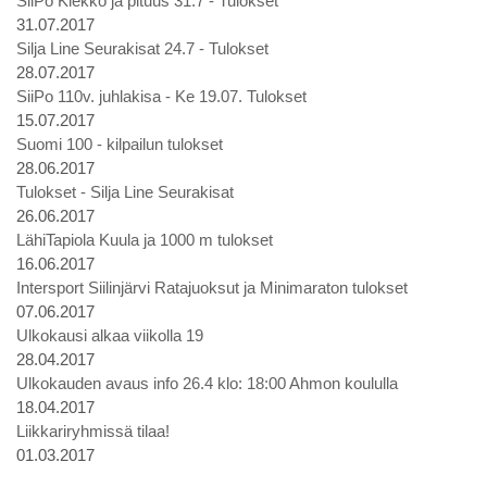
SiiPo Kiekko ja pituus 31.7 - Tulokset
31.07.2017
Silja Line Seurakisat 24.7 - Tulokset
28.07.2017
SiiPo 110v. juhlakisa - Ke 19.07. Tulokset
15.07.2017
Suomi 100 - kilpailun tulokset
28.06.2017
Tulokset - Silja Line Seurakisat
26.06.2017
LähiTapiola Kuula ja 1000 m tulokset
16.06.2017
Intersport Siilinjärvi Ratajuoksut ja Minimaraton tulokset
07.06.2017
Ulkokausi alkaa viikolla 19
28.04.2017
Ulkokauden avaus info 26.4 klo: 18:00 Ahmon koululla
18.04.2017
Liikkariryhmissä tilaa!
01.03.2017