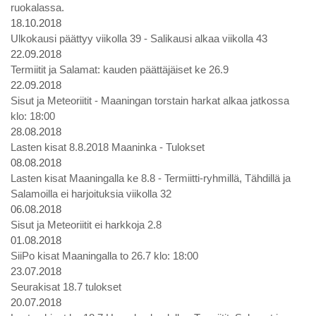
ruokalassa.
18.10.2018
Ulkokausi päättyy viikolla 39 - Salikausi alkaa viikolla 43
22.09.2018
Termiitit ja Salamat: kauden päättäjäiset ke 26.9
22.09.2018
Sisut ja Meteoriitit - Maaningan torstain harkat alkaa jatkossa
klo: 18:00
28.08.2018
Lasten kisat 8.8.2018 Maaninka - Tulokset
08.08.2018
Lasten kisat Maaningalla ke 8.8 - Termiitti-ryhmillä, Tähdillä ja
Salamoilla ei harjoituksia viikolla 32
06.08.2018
Sisut ja Meteoriitit ei harkkoja 2.8
01.08.2018
SiiPo kisat Maaningalla to 26.7 klo: 18:00
23.07.2018
Seurakisat 18.7 tulokset
20.07.2018