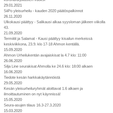
29.01.2021
SiiPo yleisurheilu - kauden 2020 päätöspalkinnot
26.11.2020
Ulkokausi päättyy - Salikausi alkaa syysloman jälkeen viikolla
43.
21.09.2020
Termiitit ja Salamat - Kausi päättyy kisailun merkeissä
keskiviikkona, 23.9. klo 17-18 Ahmon kentällä.
15.09.2020
Ahmon Urheilukentän avajaiskisat la 4.7 klo: 11:00
26.06.2020
Silja Line seurakisat Ahmolla ke 24.6 klo: 18:00 alkaen
16.06.2020
Tiedote kesän harkkakäytännöistä
29.05.2020
Kesän yleisurheiluryhmät aloittavat 1.6 alkaen ja
ilmoittautuminen on nyt käynnissä!
15.05.2020
Seura-asujen tilaus 16.3-27.3.2020
15.03.2020