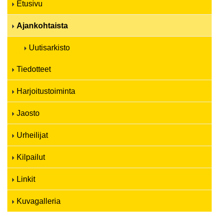
Etusivu
Ajankohtaista
Uutisarkisto
Tiedotteet
Harjoitustoiminta
Jaosto
Urheilijat
Kilpailut
Linkit
Kuvagalleria