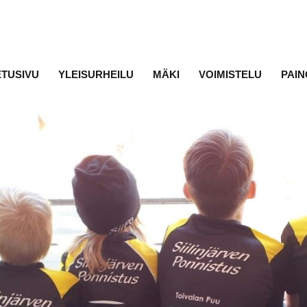
ETUSIVU
YLEISURHEILU
MÄKI
VOIMISTELU
PAIN